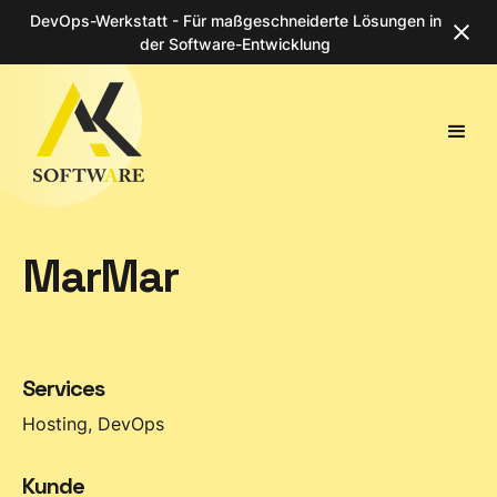
DevOps-Werkstatt - Für maßgeschneiderte Lösungen in
der Software-Entwicklung
MarMar
Services
Hosting, DevOps
Kunde